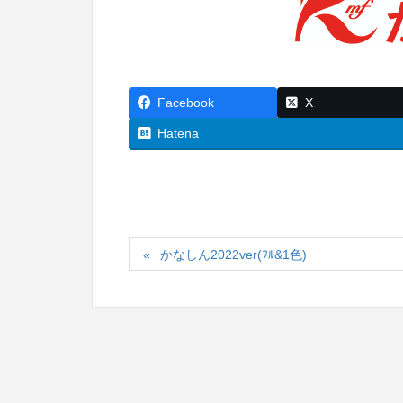
Facebook
X
Hatena
かなしん2022ver(ﾌﾙ&1色)