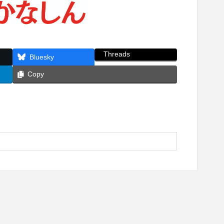
Threads
Bluesky
Copy