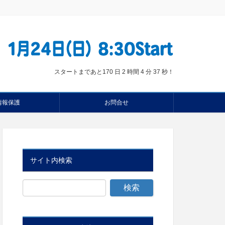
スタートまであと
170 日 2 時間 4 分 36 秒
！
情報保護
お問合せ
サイト内検索