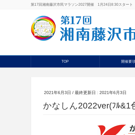
第17回湘南藤沢市民マラソン2027開催 1月24日8:30スタート
TOP
開催要
2021年6月3日
/ 最終更新日 :
2021年6月3日
かなしん2022ver(ﾌﾙ&1