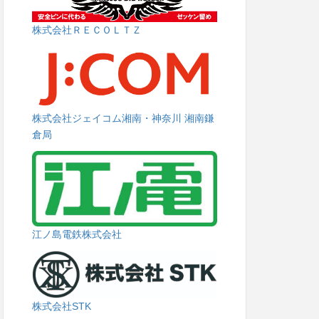
株式会社ＲＥＣＯＬＴＺ
株式会社ジェイコム湘南・神奈川 湘南鎌
倉局
江ノ島電鉄株式会社
株式会社STK