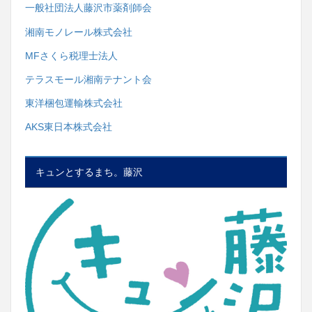
一般社団法人藤沢市薬剤師会
湘南モノレール株式会社
MFさくら税理士法人
テラスモール湘南テナント会
東洋梱包運輸株式会社
AKS東日本株式会社
キュンとするまち。藤沢