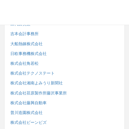
株式会社サンエーサンクス
一般社団法人藤沢市鍼灸・マッサージ師会
二代目笑楽
吉本会計事務所
大船熱錬株式会社
日欧事務機株式会社
株式会社角若松
株式会社テクノステート
株式会社湘南よみうり新聞社
株式会社荏原製作所藤沢事業所
株式会社藤興自動車
普川造園株式会社
株式会社ビーンビズ