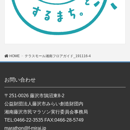
HOME
テラスモール湘南フロアガイド_191116-4
お問い合わせ
〒251-0026 藤沢市鵠沼東8-2
公益財団法人藤沢市みらい創造財団内
湘南藤沢市民マラソン実行委員会事務局
TEL:0466-22-3535 FAX:0466-28-5749
marathon@f-mirai.jp