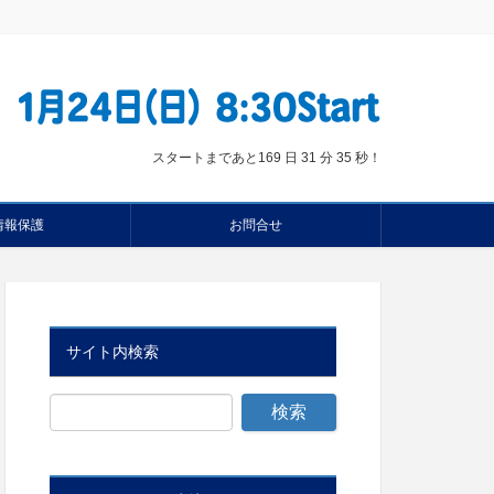
スタートまであと
169 日 31 分 34 秒
！
情報保護
お問合せ
サイト内検索