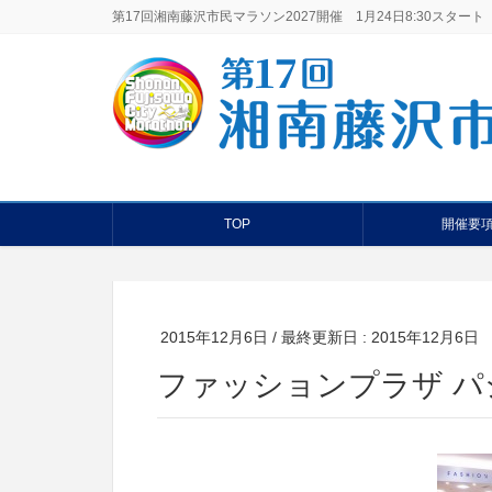
第17回湘南藤沢市民マラソン2027開催 1月24日8:30スタート
TOP
開催要
2015年12月6日
/ 最終更新日 :
2015年12月6日
ファッションプラザ パ