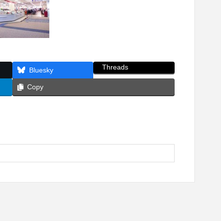
Threads
Bluesky
Copy