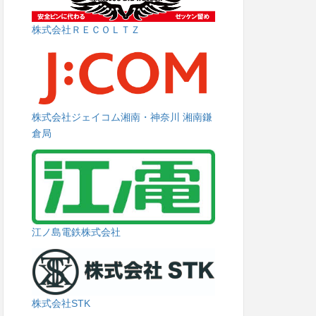
株式会社ＲＥＣＯＬＴＺ
株式会社ジェイコム湘南・神奈川 湘南鎌
倉局
江ノ島電鉄株式会社
株式会社STK