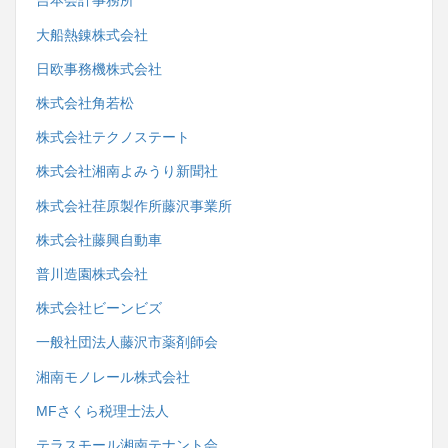
吉本会計事務所
大船熱錬株式会社
日欧事務機株式会社
株式会社角若松
株式会社テクノステート
株式会社湘南よみうり新聞社
株式会社荏原製作所藤沢事業所
株式会社藤興自動車
普川造園株式会社
株式会社ビーンビズ
一般社団法人藤沢市薬剤師会
湘南モノレール株式会社
MFさくら税理士法人
テラスモール湘南テナント会