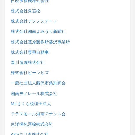
日欧事務機株式会社
株式会社角若松
株式会社テクノステート
株式会社湘南よみうり新聞社
株式会社荏原製作所藤沢事業所
株式会社藤興自動車
普川造園株式会社
株式会社ビーンビズ
一般社団法人藤沢市薬剤師会
湘南モノレール株式会社
MFさくら税理士法人
テラスモール湘南テナント会
東洋梱包運輸株式会社
AKS東日本株式会社