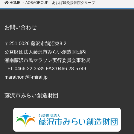
HOME
AOBAGROUP あおば鍼灸接骨院グループ
お問い合わせ
〒251-0026 藤沢市鵠沼東8-2
公益財団法人藤沢市みらい創造財団内
湘南藤沢市民マラソン実行委員会事務局
TEL:0466-22-3535 FAX:0466-28-5749
marathon@f-mirai.jp
藤沢市みらい創造財団