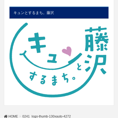
キュンとするまち。藤沢
HOME
0241_logo-thumb-130xauto-4272