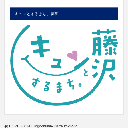
キュンとするまち。藤沢
HOME
0241_logo-thumb-130xauto-4272