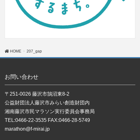
HOME
207_gap
お問い合わせ
〒251-0026 藤沢市鵠沼東8-2
公益財団法人藤沢市みらい創造財団内
湘南藤沢市民マラソン実行委員会事務局
TEL:0466-22-3535 FAX:0466-28-5749
marathon@f-mirai.jp