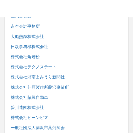
一般社団法人藤沢市鍼灸・マッサージ師会
二代目笑楽
吉本会計事務所
大船熱錬株式会社
日欧事務機株式会社
株式会社角若松
株式会社テクノステート
株式会社湘南よみうり新聞社
株式会社荏原製作所藤沢事業所
株式会社藤興自動車
普川造園株式会社
株式会社ビーンビズ
一般社団法人藤沢市薬剤師会