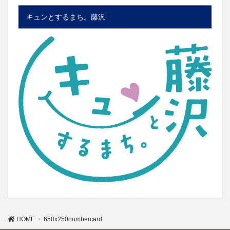
キュンとするまち。藤沢
HOME
650x250numbercard