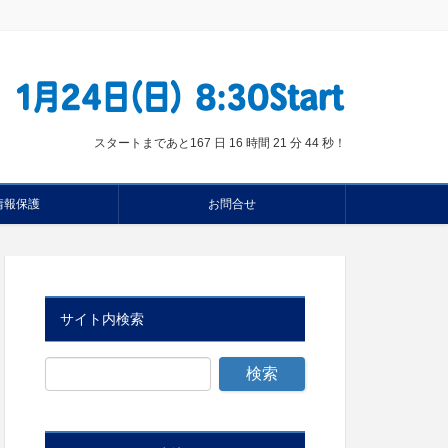
スタートまであと
167 日 16 時間 21 分 43 秒
！
情報保護
お問合せ
サイト内検索