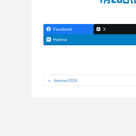
Facebook
X
Hatena
banner2024