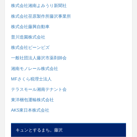
株式会社湘南よみうり新聞社
株式会社荏原製作所藤沢事業所
株式会社藤興自動車
普川造園株式会社
株式会社ビーンビズ
一般社団法人藤沢市薬剤師会
湘南モノレール株式会社
MFさくら税理士法人
テラスモール湘南テナント会
東洋梱包運輸株式会社
AKS東日本株式会社
キュンとするまち。藤沢