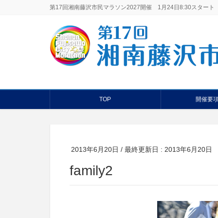
第17回湘南藤沢市民マラソン2027開催 1月24日8:30スタート
TOP
開催要
2013年6月20日
/ 最終更新日 :
2013年6月20日
family2