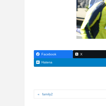
Facebook
X
Hatena
family2