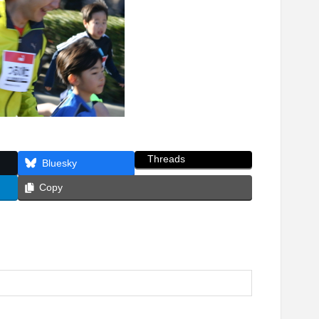
Threads
Bluesky
Copy