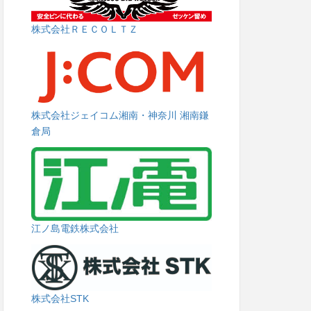
株式会社ＲＥＣＯＬＴＺ
株式会社ジェイコム湘南・神奈川 湘南鎌
倉局
江ノ島電鉄株式会社
株式会社STK