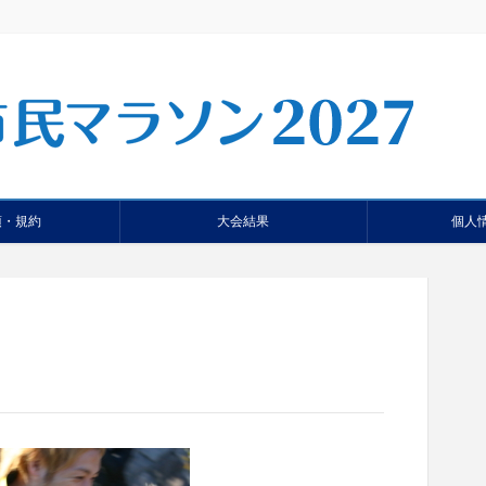
項・規約
大会結果
個人