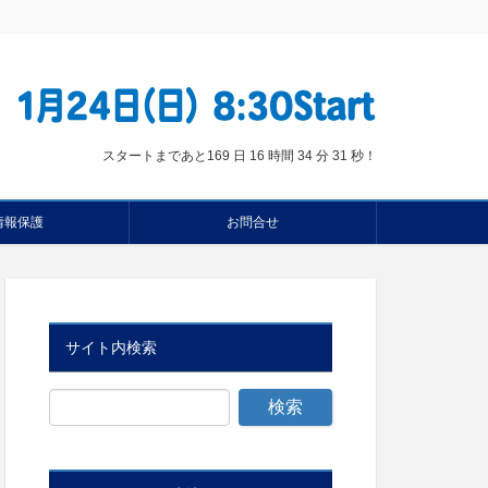
スタートまであと
169 日 16 時間 34 分 30 秒
！
情報保護
お問合せ
サイト内検索