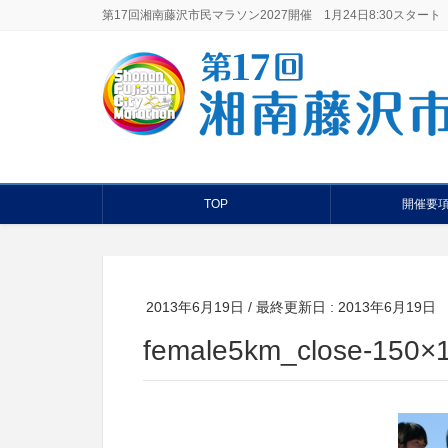
第17回湘南藤沢市民マラソン2027開催 1月24日8:30スタート
TOP
開催要
2013年6月19日
/ 最終更新日 :
2013年6月19日
female5km_close-150×