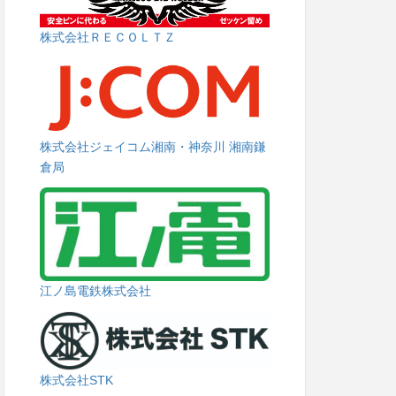
株式会社ＲＥＣＯＬＴＺ
株式会社ジェイコム湘南・神奈川 湘南鎌
倉局
江ノ島電鉄株式会社
株式会社STK