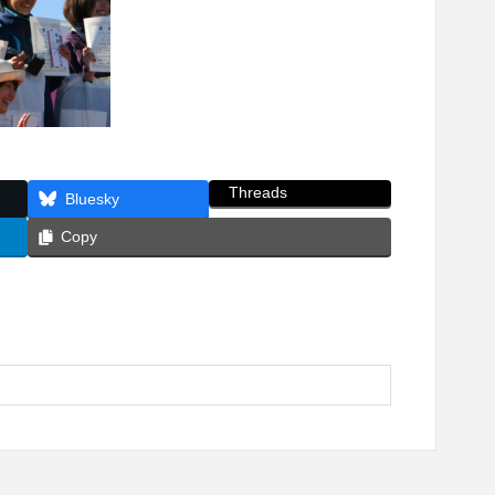
Threads
Bluesky
Copy