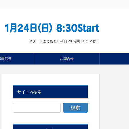
スタートまであと
169 日 20 時間 51 分 1 秒
！
情報保護
お問合せ
サイト内検索