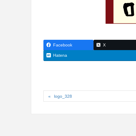
Facebook
X
Hatena
logo_328