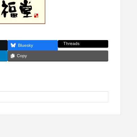
Threads
Bluesky
Copy