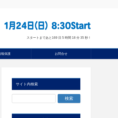
スタートまであと
169 日 5 時間 18 分 34 秒
！
情報保護
お問合せ
サイト内検索