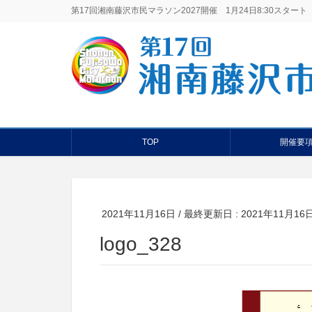
第17回湘南藤沢市民マラソン2027開催 1月24日8:30スタート
TOP
開催要
2021年11月16日
/ 最終更新日 :
2021年11月16
logo_328