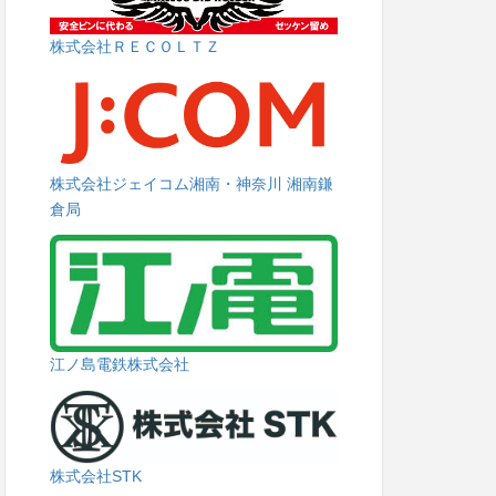
株式会社ＲＥＣＯＬＴＺ
株式会社ジェイコム湘南・神奈川 湘南鎌
倉局
江ノ島電鉄株式会社
株式会社STK