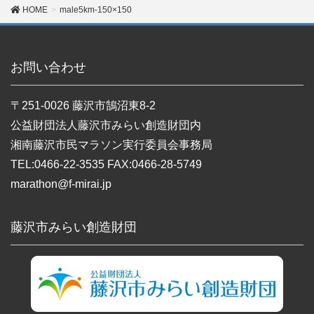
HOME
male5km-150×150
お問い合わせ
〒251-0026 藤沢市鵠沼東8-2
公益財団法人藤沢市みらい創造財団内
湘南藤沢市民マラソン実行委員会事務局
TEL:0466-22-3535 FAX:0466-28-5749
marathon@f-mirai.jp
藤沢市みらい創造財団