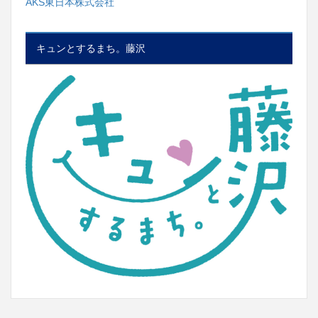
AKS東日本株式会社
キュンとするまち。藤沢