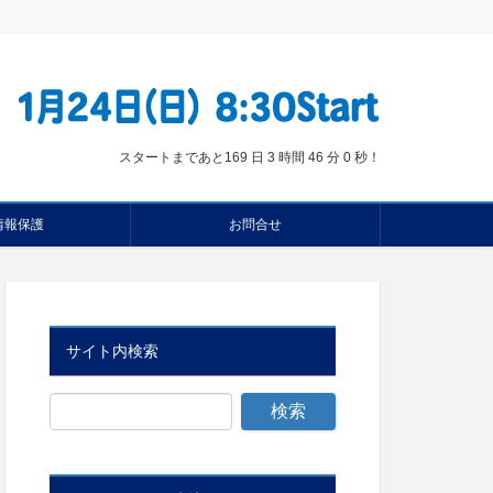
スタートまであと
169 日 3 時間 45 分 59 秒
！
情報保護
お問合せ
サイト内検索