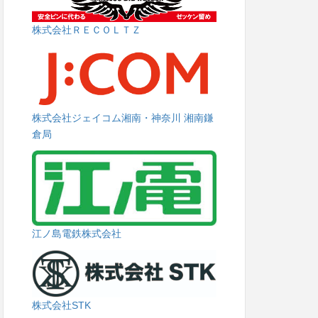
株式会社ＲＥＣＯＬＴＺ
株式会社ジェイコム湘南・神奈川 湘南鎌
倉局
江ノ島電鉄株式会社
株式会社STK