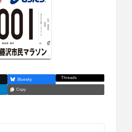
Threads
Bluesky
Copy