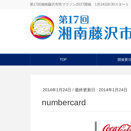
第17回湘南藤沢市民マラソン2027開催 1月24日8:30スタート
TOP
開催要
2014年1月24日
/ 最終更新日 :
2014年1月24日
numbercard