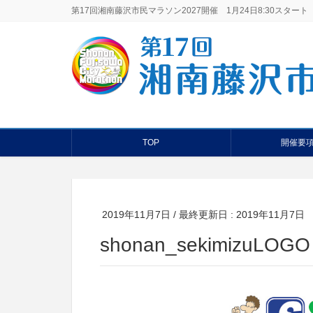
第17回湘南藤沢市民マラソン2027開催 1月24日8:30スタート
TOP
開催要
2019年11月7日
/ 最終更新日 :
2019年11月7日
shonan_sekimizuLOGO