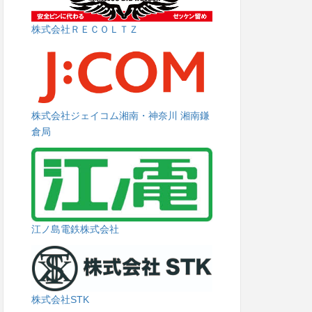
株式会社ＲＥＣＯＬＴＺ
株式会社ジェイコム湘南・神奈川 湘南鎌
倉局
江ノ島電鉄株式会社
株式会社STK