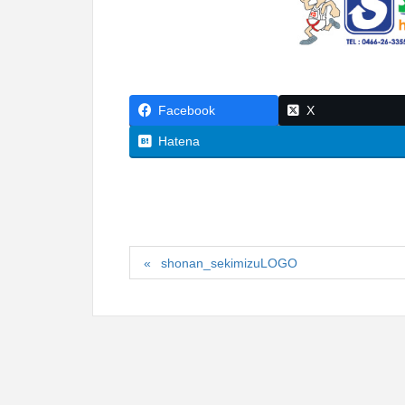
Facebook
X
Hatena
shonan_sekimizuLOGO