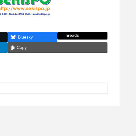
Threads
Bluesky
Copy