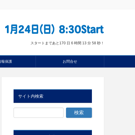
スタートまであと
170 日 6 時間 13 分 57 秒
！
情報保護
お問合せ
サイト内検索