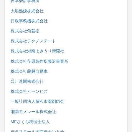
吉本会計事務所
大船熱錬株式会社
日欧事務機株式会社
株式会社角若松
株式会社テクノステート
株式会社湘南よみうり新聞社
株式会社荏原製作所藤沢事業所
株式会社藤興自動車
普川造園株式会社
株式会社ビーンビズ
一般社団法人藤沢市薬剤師会
湘南モノレール株式会社
MFさくら税理士法人
テラスモール湘南テナント会