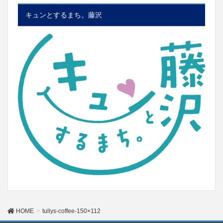
キュンとするまち。藤沢
HOME
tullys-coffee-150×112